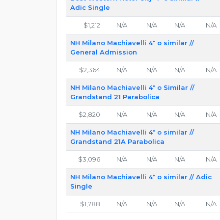
Adic Single
$1,212
N/A
N/A
N/A
N/A
NH Milano Machiavelli 4* o similar //
General Admission
$2,364
N/A
N/A
N/A
N/A
NH Milano Machiavelli 4* o Similar //
Grandstand 21 Parabolica
$2,820
N/A
N/A
N/A
N/A
NH Milano Machiavelli 4* o similar //
Grandstand 21A Parabolica
$3,096
N/A
N/A
N/A
N/A
NH Milano Machiavelli 4* o similar // Adic
Single
$1,788
N/A
N/A
N/A
N/A