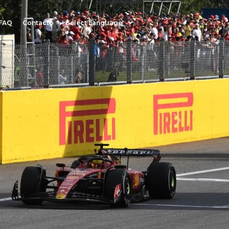
Powered by
FAQ
Contacto
Next