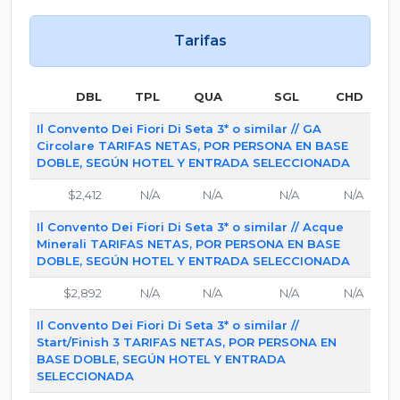
Tarifas
DBL
TPL
QUA
SGL
CHD
Il Convento Dei Fiori Di Seta 3* o similar // GA
Circolare TARIFAS NETAS, POR PERSONA EN BASE
DOBLE, SEGÚN HOTEL Y ENTRADA SELECCIONADA
$2,412
N/A
N/A
N/A
N/A
Il Convento Dei Fiori Di Seta 3* o similar // Acque
Minerali TARIFAS NETAS, POR PERSONA EN BASE
DOBLE, SEGÚN HOTEL Y ENTRADA SELECCIONADA
$2,892
N/A
N/A
N/A
N/A
Il Convento Dei Fiori Di Seta 3* o similar //
Start/Finish 3 TARIFAS NETAS, POR PERSONA EN
BASE DOBLE, SEGÚN HOTEL Y ENTRADA
SELECCIONADA