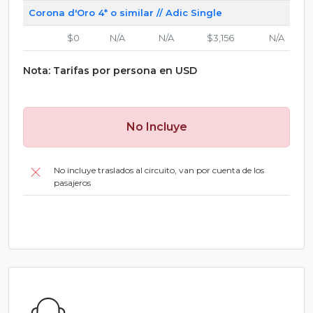
Corona d'Oro 4* o similar // Adic Single
$0
N/A
N/A
$3,156
N/A
Nota: Tarifas por persona en USD
No Incluye
No incluye traslados al circuito, van por cuenta de los
pasajeros