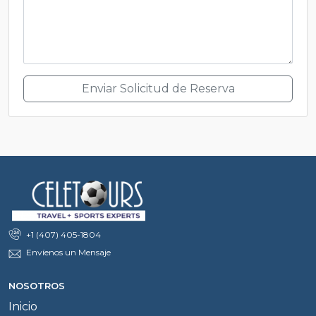
Enviar Solicitud de Reserva
+1 (407) 405-1804
Envíenos un Mensaje
NOSOTROS
Inicio