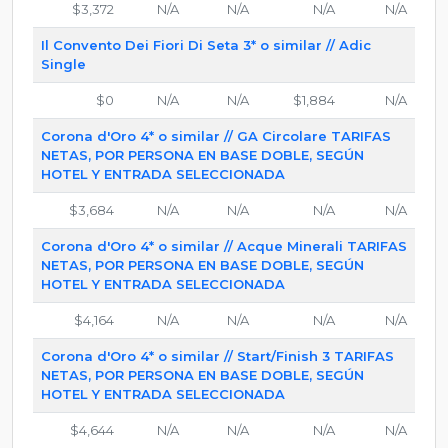
$3,372
N/A
N/A
N/A
N/A
Il Convento Dei Fiori Di Seta 3* o similar // Adic
Single
$0
N/A
N/A
$1,884
N/A
Corona d'Oro 4* o similar // GA Circolare TARIFAS
NETAS, POR PERSONA EN BASE DOBLE, SEGÚN
HOTEL Y ENTRADA SELECCIONADA
$3,684
N/A
N/A
N/A
N/A
Corona d'Oro 4* o similar // Acque Minerali TARIFAS
NETAS, POR PERSONA EN BASE DOBLE, SEGÚN
HOTEL Y ENTRADA SELECCIONADA
$4,164
N/A
N/A
N/A
N/A
Corona d'Oro 4* o similar // Start/Finish 3 TARIFAS
NETAS, POR PERSONA EN BASE DOBLE, SEGÚN
HOTEL Y ENTRADA SELECCIONADA
$4,644
N/A
N/A
N/A
N/A