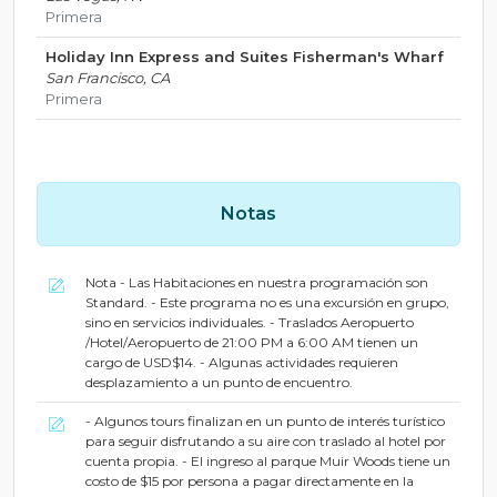
Primera
Holiday Inn Express and Suites Fisherman's Wharf
San Francisco, CA
Primera
Notas
Nota - Las Habitaciones en nuestra programación son
Standard. - Este programa no es una excursión en grupo,
sino en servicios individuales. - Traslados Aeropuerto
/Hotel/Aeropuerto de 21:00 PM a 6:00 AM tienen un
cargo de USD$14. - Algunas actividades requieren
desplazamiento a un punto de encuentro.
- Algunos tours finalizan en un punto de interés turístico
para seguir disfrutando a su aire con traslado al hotel por
cuenta propia. - El ingreso al parque Muir Woods tiene un
costo de $15 por persona a pagar directamente en la