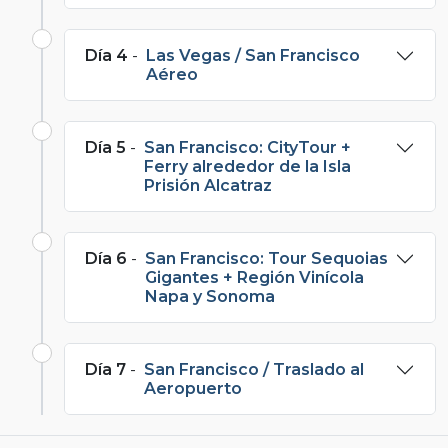
Día 4
-
Las Vegas / San Francisco
Aéreo
Día 5
-
San Francisco: CityTour +
Ferry alrededor de la Isla
Prisión Alcatraz
Día 6
-
San Francisco: Tour Sequoias
Gigantes + Región Vinícola
Napa y Sonoma
Día 7
-
San Francisco / Traslado al
Aeropuerto