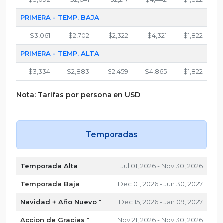
PRIMERA - TEMP. BAJA
$3,061
$2,702
$2,322
$4,321
$1,822
PRIMERA - TEMP. ALTA
$3,334
$2,883
$2,459
$4,865
$1,822
Nota: Tarifas por persona en USD
Temporadas
Temporada Alta
Jul 01, 2026 - Nov 30, 2026
Temporada Baja
Dec 01, 2026 - Jun 30, 2027
Navidad + Año Nuevo *
Dec 15, 2026 - Jan 09, 2027
Accion de Gracias *
Nov 21, 2026 - Nov 30, 2026