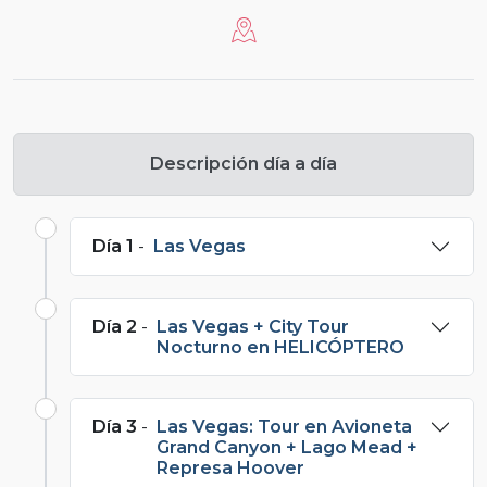
Descripción día a día
Día 1
-
Las Vegas
Día 2
-
Las Vegas + City Tour
Nocturno en HELICÓPTERO
Día 3
-
Las Vegas: Tour en Avioneta
Grand Canyon + Lago Mead +
Represa Hoover