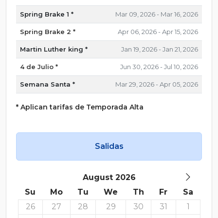
Spring Brake 1 *
Mar 09, 2026 - Mar 16, 2026
Spring Brake 2 *
Apr 06, 2026 - Apr 15, 2026
Martin Luther king *
Jan 19, 2026 - Jan 21, 2026
4 de Julio *
Jun 30, 2026 - Jul 10, 2026
Semana Santa *
Mar 29, 2026 - Apr 05, 2026
* Aplican tarifas de Temporada Alta
Salidas
August 2026
Su
Mo
Tu
We
Th
Fr
Sa
26
27
28
29
30
31
1