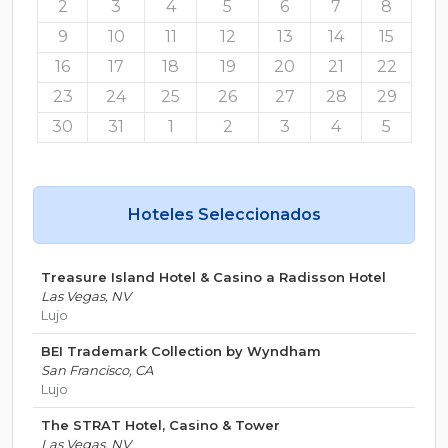
2
3
4
5
6
7
8
9
10
11
12
13
14
15
16
17
18
19
20
21
22
23
24
25
26
27
28
29
30
31
1
2
3
4
5
Hoteles Seleccionados
Treasure Island Hotel & Casino a Radisson Hotel
Las Vegas, NV
Lujo
BEI Trademark Collection by Wyndham
San Francisco, CA
Lujo
The STRAT Hotel, Casino & Tower
Las Vegas, NV