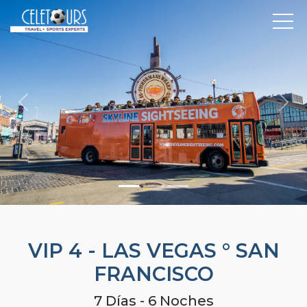
Previous
Nex
VIP 4 - LAS VEGAS ° SAN
FRANCISCO
7 Días - 6 Noches