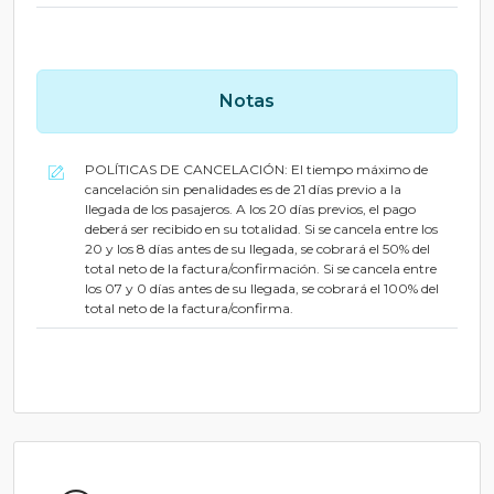
Notas
POLÍTICAS DE CANCELACIÓN: El tiempo máximo de
cancelación sin penalidades es de 21 días previo a la
llegada de los pasajeros. A los 20 días previos, el pago
deberá ser recibido en su totalidad. Si se cancela entre los
20 y los 8 días antes de su llegada, se cobrará el 50% del
total neto de la factura/confirmación. Si se cancela entre
los 07 y 0 días antes de su llegada, se cobrará el 100% del
total neto de la factura/confirma.