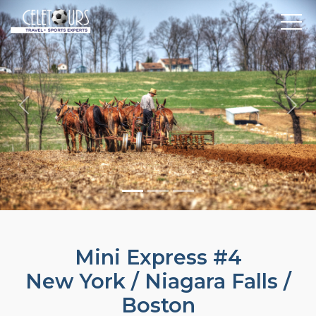
Previous
Nex
Mini Express #4
New York / Niagara Falls /
Boston