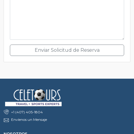
Enviar Solicitud de Reserva
+1 (407) 405-1804
Envíenos un Mensaje
NOSOTROS