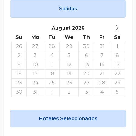
Salidas
August 2026
Su
Mo
Tu
We
Th
Fr
Sa
26
27
28
29
30
31
1
2
3
4
5
6
7
8
9
10
11
12
13
14
15
16
17
18
19
20
21
22
23
24
25
26
27
28
29
30
31
1
2
3
4
5
Hoteles Seleccionados