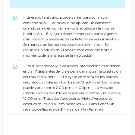
- Itinerario tentativo, puede variar para su mayor
conveniencia. - Tarifas de niño aplican únicamente
cuando se alojen con al menos 2 adultos en la misma
habitación. - El viajero deberá tener pasaporte vigente
mínimo con 6 meses antes de la fecha de vencimiento. -
Se manejaran los hoteles descritos o similares. - Se
requiere un adulto de 21 años o más estar presente al
momento de la entrega de la habitación.
- Los itinerarios de vuelos aéreos internacionales se deben
enviar 7 días antes del viaje para garantizar la prestación
del traslado al hotel. - El Alojamiento será en los hoteles
descritos o similares. - La Hora de Check-In en los Hoteles
puede variar entre 2:00 pm a 4:00pm. - La Hora de
Check-Out en los Hoteles puede variar entre 10:00 am &
12:00 pm. -Traslados Aeropuerto /Hotel/Aeropuerto
después de las 21:00 pm hasta las 6:00 am tienen un
recargo de llegada de $14 y salida $14 -Tener en