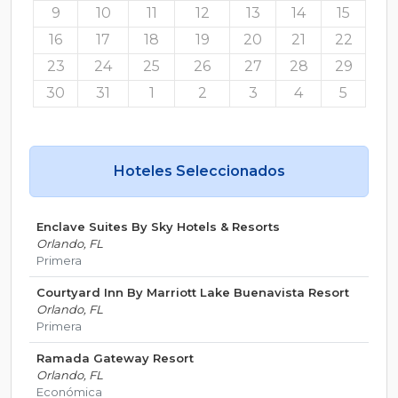
9
10
11
12
13
14
15
16
17
18
19
20
21
22
23
24
25
26
27
28
29
30
31
1
2
3
4
5
Hoteles Seleccionados
Enclave Suites By Sky Hotels & Resorts
Orlando, FL
Primera
Courtyard Inn By Marriott Lake Buenavista Resort
Orlando, FL
Primera
Ramada Gateway Resort
Orlando, FL
Económica