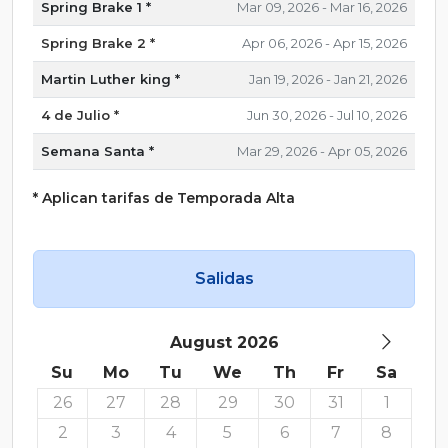
Spring Brake 1 *
Mar 09, 2026 - Mar 16, 2026
Spring Brake 2 *
Apr 06, 2026 - Apr 15, 2026
Martin Luther king *
Jan 19, 2026 - Jan 21, 2026
4 de Julio *
Jun 30, 2026 - Jul 10, 2026
Semana Santa *
Mar 29, 2026 - Apr 05, 2026
* Aplican tarifas de Temporada Alta
Salidas
August 2026
Su
Mo
Tu
We
Th
Fr
Sa
26
27
28
29
30
31
1
2
3
4
5
6
7
8