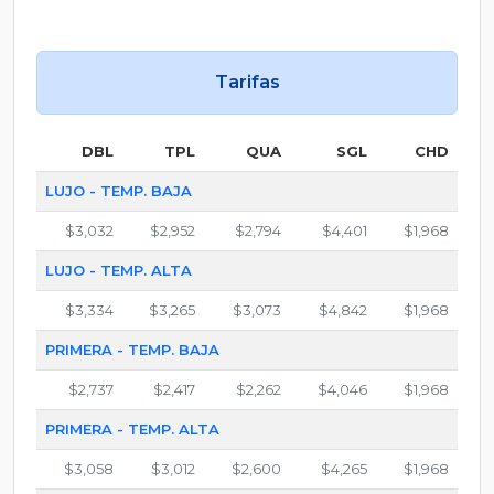
Tarifas
DBL
TPL
QUA
SGL
CHD
LUJO - TEMP. BAJA
$3,032
$2,952
$2,794
$4,401
$1,968
LUJO - TEMP. ALTA
$3,334
$3,265
$3,073
$4,842
$1,968
PRIMERA - TEMP. BAJA
$2,737
$2,417
$2,262
$4,046
$1,968
PRIMERA - TEMP. ALTA
$3,058
$3,012
$2,600
$4,265
$1,968