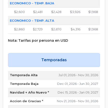
ECONOMICO - TEMP. BAJA
$2,600
$2,481
$2,428
$3,926
$1,968
ECONOMICO - TEMP. ALTA
$2,860
$2,729
$2,670
$4,316
$1,968
Nota: Tarifas por persona en USD
Temporadas
Temporada Alta
Jul 01, 2026 - Nov 30, 2026
Temporada Baja
Dec 01, 2026 - Jun 30, 2027
Navidad + Año Nuevo *
Dec 15, 2026 - Jan 09, 2027
Accion de Gracias *
Nov 21, 2026 - Nov 30, 2026