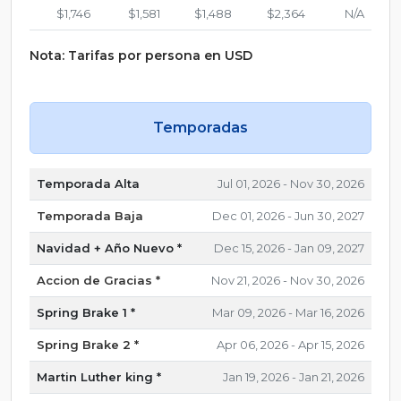
$1,746
$1,581
$1,488
$2,364
N/A
Nota: Tarifas por persona en USD
Temporadas
Temporada Alta
Jul 01, 2026 - Nov 30, 2026
Temporada Baja
Dec 01, 2026 - Jun 30, 2027
Navidad + Año Nuevo *
Dec 15, 2026 - Jan 09, 2027
Accion de Gracias *
Nov 21, 2026 - Nov 30, 2026
Spring Brake 1 *
Mar 09, 2026 - Mar 16, 2026
Spring Brake 2 *
Apr 06, 2026 - Apr 15, 2026
Martin Luther king *
Jan 19, 2026 - Jan 21, 2026