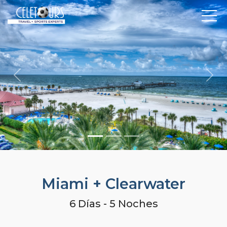
Previous
Nex
Miami + Clearwater
6 Días - 5 Noches